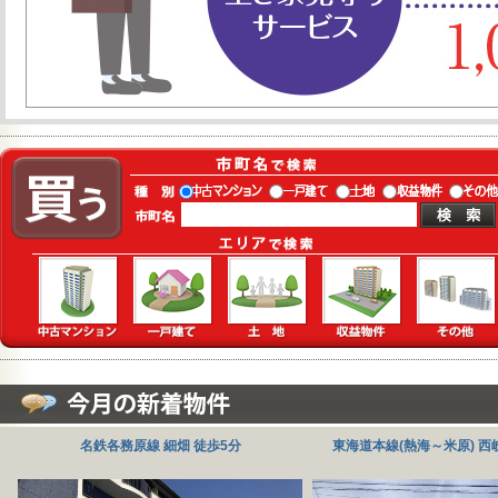
名鉄各務原線 細畑 徒歩5分
東海道本線(熱海～米原) 西